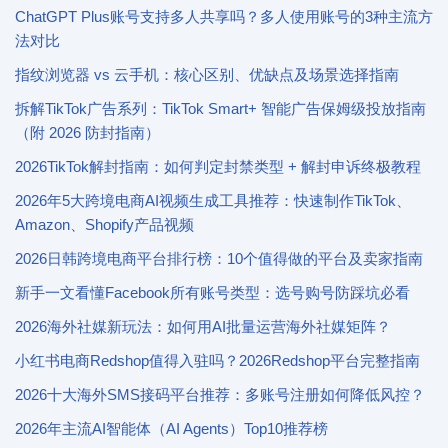
ChatGPT Plus账号支持多人共享吗？多人使用账号的3种主流方
法对比
指纹浏览器 vs 云手机：核心区别、优缺点及场景选择指南
拆解TikTok广告系列：TikTok Smart+ 智能广告保姆级投放指南
（附 2026 防封指南）
2026TikTok解封指南：如何判定封禁类型 + 解封申诉终极教程
2026年5大跨境电商AI视频生成工具推荐：快速制作TikTok、
Amazon、Shopify产品视频
2026日韩跨境电商平台排行榜：10个值得做的平台及卖家指南
新手一文看懂Facebook所有账号类型：选号购号防踩坑必看
2026海外社媒新玩法：如何用AI批量运营海外社媒矩阵？
小红书电商Redshop值得入驻吗？2026Redshop平台完整指南
2026十大海外SMS接码平台推荐：多账号注册如何降低风控？
2026年主流AI智能体（AI Agents）Top10推荐榜