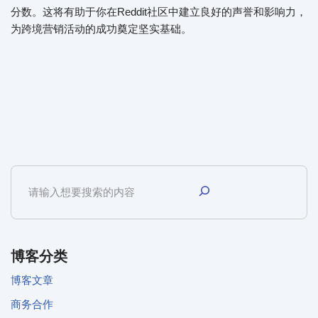
分数。这将有助于你在Reddit社区中建立良好的声誉和影响力，
为跨境营销活动的成功奠定坚实基础。
博客分类
博客文章
商务合作