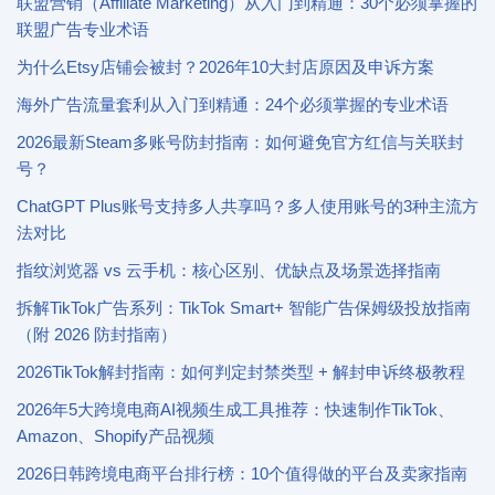
联盟营销（Affiliate Marketing）从入门到精通：30个必须掌握的
联盟广告专业术语
为什么Etsy店铺会被封？2026年10大封店原因及申诉方案
海外广告流量套利从入门到精通：24个必须掌握的专业术语
2026最新Steam多账号防封指南：如何避免官方红信与关联封
号？
ChatGPT Plus账号支持多人共享吗？多人使用账号的3种主流方
法对比
指纹浏览器 vs 云手机：核心区别、优缺点及场景选择指南
拆解TikTok广告系列：TikTok Smart+ 智能广告保姆级投放指南
（附 2026 防封指南）
2026TikTok解封指南：如何判定封禁类型 + 解封申诉终极教程
2026年5大跨境电商AI视频生成工具推荐：快速制作TikTok、
Amazon、Shopify产品视频
2026日韩跨境电商平台排行榜：10个值得做的平台及卖家指南