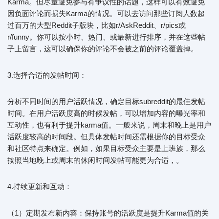
Karma。但尽量避免参与有争议性的话题，这样可以有效避免
因负面评论而损失Karma的情况。可以去访问那些订阅人数超
过百万的大型Reddit子版块，比如r/AskReddit、r/pics或
r/funny。你可以按小时、热门、或最新进行排序，并在这些帖
子上留言，这可以确保你的评论不会被之前的评论覆盖掉。
3.选择合适的发帖时间：
分析不同时间的用户活跃情况，确定目标subreddit的最佳发帖
时间。在用户活跃度高的时候发帖，可以增加内容的曝光率和
互动性，也有利于提升karma值。一般来说，周末和晚上是用户
活跃度较高的时间段。但具体发帖时间还需根据你的目标受众
和社区特点来确定。例如，如果目标受众主要是上班族，那么
按照当地晚上或周末的休闲时间发帖可能更为合适，。
4.持续更新和互动：
（1）定期发布新内容：保持账号的活跃度是提升Karma值的关