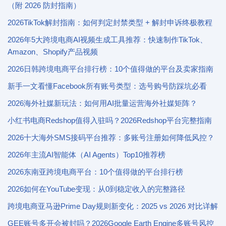
（附 2026 防封指南）
2026TikTok解封指南：如何判定封禁类型 + 解封申诉终极教程
2026年5大跨境电商AI视频生成工具推荐：快速制作TikTok、
Amazon、Shopify产品视频
2026日韩跨境电商平台排行榜：10个值得做的平台及卖家指南
新手一文看懂Facebook所有账号类型：选号购号防踩坑必看
2026海外社媒新玩法：如何用AI批量运营海外社媒矩阵？
小红书电商Redshop值得入驻吗？2026Redshop平台完整指南
2026十大海外SMS接码平台推荐：多账号注册如何降低风控？
2026年主流AI智能体（AI Agents）Top10推荐榜
2026东南亚跨境电商平台：10个值得做的平台排行榜
2026如何在YouTube变现：从0到稳定收入的完整路径
跨境电商亚马逊Prime Day规则新变化：2025 vs 2026 对比详解
GEE账号多开会被封吗？2026Google Earth Engine多账号风控