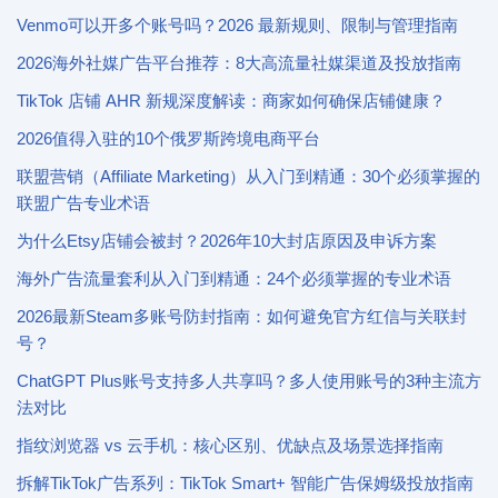
Venmo可以开多个账号吗？2026 最新规则、限制与管理指南
2026海外社媒广告平台推荐：8大高流量社媒渠道及投放指南
TikTok 店铺 AHR 新规深度解读：商家如何确保店铺健康？
2026值得入驻的10个俄罗斯跨境电商平台
联盟营销（Affiliate Marketing）从入门到精通：30个必须掌握的
联盟广告专业术语
为什么Etsy店铺会被封？2026年10大封店原因及申诉方案
海外广告流量套利从入门到精通：24个必须掌握的专业术语
2026最新Steam多账号防封指南：如何避免官方红信与关联封
号？
ChatGPT Plus账号支持多人共享吗？多人使用账号的3种主流方
法对比
指纹浏览器 vs 云手机：核心区别、优缺点及场景选择指南
拆解TikTok广告系列：TikTok Smart+ 智能广告保姆级投放指南