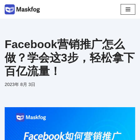
跳
至
正
文
Facebook营销推广怎么
做？学会这3步，轻松拿下
百亿流量！
2023年 8月 3日