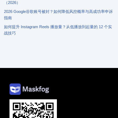
（2026）
2026 Google谷歌账号被封？如何降低风控概率与高成功率申诉
指南
如何提升 Instagram Reels 播放量？从低播放到起量的 12 个实
战技巧