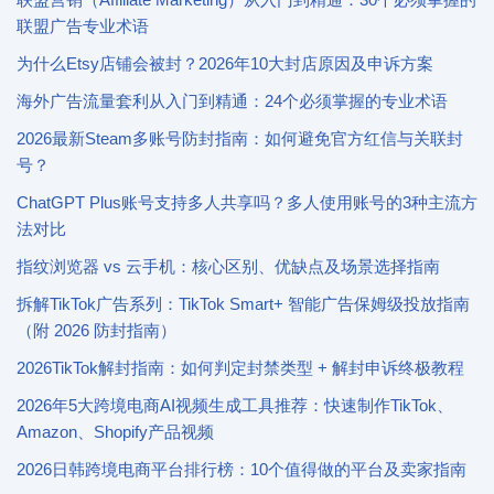
联盟广告专业术语
为什么Etsy店铺会被封？2026年10大封店原因及申诉方案
海外广告流量套利从入门到精通：24个必须掌握的专业术语
2026最新Steam多账号防封指南：如何避免官方红信与关联封
号？
ChatGPT Plus账号支持多人共享吗？多人使用账号的3种主流方
法对比
指纹浏览器 vs 云手机：核心区别、优缺点及场景选择指南
拆解TikTok广告系列：TikTok Smart+ 智能广告保姆级投放指南
（附 2026 防封指南）
2026TikTok解封指南：如何判定封禁类型 + 解封申诉终极教程
2026年5大跨境电商AI视频生成工具推荐：快速制作TikTok、
Amazon、Shopify产品视频
2026日韩跨境电商平台排行榜：10个值得做的平台及卖家指南