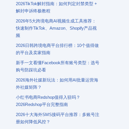
2026TikTok解封指南：如何判定封禁类型 +
解封申诉终极教程
2026年5大跨境电商AI视频生成工具推荐：
快速制作TikTok、Amazon、Shopify产品视
频
2026日韩跨境电商平台排行榜：10个值得做
的平台及卖家指南
新手一文看懂Facebook所有账号类型：选号
购号防踩坑必看
2026海外社媒新玩法：如何用AI批量运营海
外社媒矩阵？
小红书电商Redshop值得入驻吗？
2026Redshop平台完整指南
2026十大海外SMS接码平台推荐：多账号注
册如何降低风控？