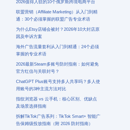
2026值得入驻的10个俄罗斯跨境电商平台
联盟营销（Affiliate Marketing）从入门到精
通：30个必须掌握的联盟广告专业术语
为什么Etsy店铺会被封？2026年10大封店原
因及申诉方案
海外广告流量套利从入门到精通：24个必须
掌握的专业术语
2026最新Steam多账号防封指南：如何避免
官方红信与关联封号？
ChatGPT Plus账号支持多人共享吗？多人使
用账号的3种主流方法对比
指纹浏览器 vs 云手机：核心区别、优缺点
及场景选择指南
拆解TikTok广告系列：TikTok Smart+ 智能广
告保姆级投放指南（附 2026 防封指南）