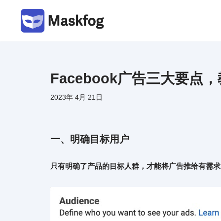
跳
至
正
文
Facebook广告三大要
2023年 4月 21日
一、明确目标用户
只有明确了产品的目标人群，才能将广告推给有需求