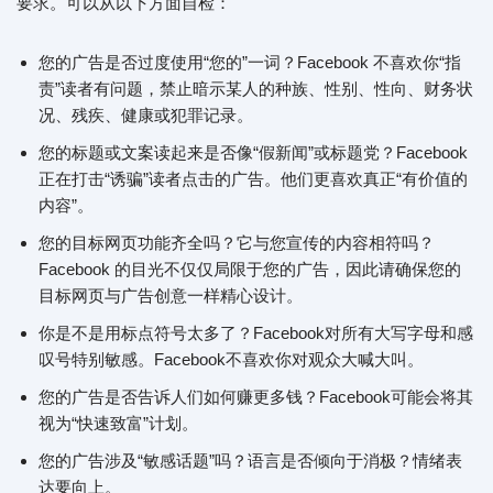
要求。可以从以下方面自检：
您的广告是否过度使用“您的”一词？Facebook 不喜欢你“指
责”读者有问题，禁止暗示某人的种族、性别、性向、财务状
况、残疾、健康或犯罪记录。
您的标题或文案读起来是否像“假新闻”或标题党？Facebook
正在打击“诱骗”读者点击的广告。他们更喜欢真正“有价值的
内容”。
您的目标网页功能齐全吗？它与您宣传的内容相符吗？
Facebook 的目光不仅仅局限于您的广告，因此请确保您的
目标网页与广告创意一样精心设计。
你是不是用标点符号太多了？Facebook对所有大写字母和感
叹号特别敏感。Facebook不喜欢你对观众大喊大叫。
您的广告是否告诉人们如何赚更多钱？Facebook可能会将其
视为“快速致富”计划。
您的广告涉及“敏感话题”吗？语言是否倾向于消极？情绪表
达要向上。