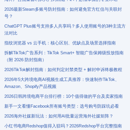
2026最新Steam多账号防封指南：如何避免官方红信与关联封
号？
ChatGPT Plus账号支持多人共享吗？多人使用账号的3种主流方
法对比
指纹浏览器 vs 云手机：核心区别、优缺点及场景选择指南
拆解TikTok广告系列：TikTok Smart+ 智能广告保姆级投放指南
（附 2026 防封指南）
2026TikTok解封指南：如何判定封禁类型 + 解封申诉终极教程
2026年5大跨境电商AI视频生成工具推荐：快速制作TikTok、
Amazon、Shopify产品视频
2026日韩跨境电商平台排行榜：10个值得做的平台及卖家指南
新手一文看懂Facebook所有账号类型：选号购号防踩坑必看
2026海外社媒新玩法：如何用AI批量运营海外社媒矩阵？
小红书电商Redshop值得入驻吗？2026Redshop平台完整指南