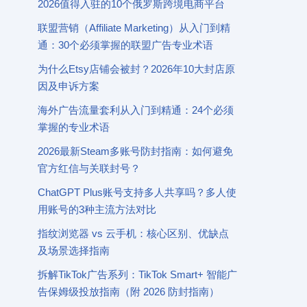
2026值得入驻的10个俄罗斯跨境电商平台
联盟营销（Affiliate Marketing）从入门到精
通：30个必须掌握的联盟广告专业术语
为什么Etsy店铺会被封？2026年10大封店原
因及申诉方案
海外广告流量套利从入门到精通：24个必须
掌握的专业术语
2026最新Steam多账号防封指南：如何避免
官方红信与关联封号？
ChatGPT Plus账号支持多人共享吗？多人使
用账号的3种主流方法对比
指纹浏览器 vs 云手机：核心区别、优缺点
及场景选择指南
拆解TikTok广告系列：TikTok Smart+ 智能广
告保姆级投放指南（附 2026 防封指南）