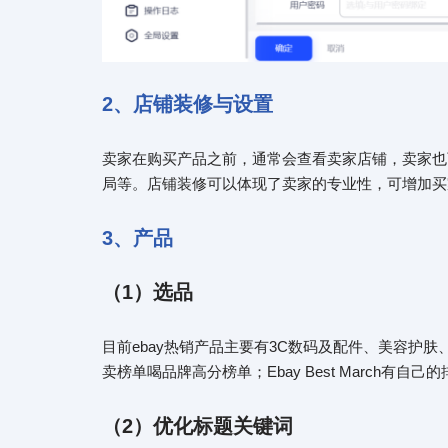
2、店铺装修与设置
卖家在购买产品之前，通常会查看卖家店铺，卖家也可
局等。店铺装修可以体现了卖家的专业性，可增加买
3、产品
（
1）选品
目前ebay热销产品主要有3C数码及配件、美容护
卖榜单喝品牌高分榜单；Ebay Best March有
（
2）
优化标题关键词