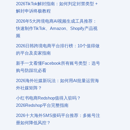
2026TikTok解封指南：如何判定封禁类型 +
解封申诉终极教程
2026年5大跨境电商AI视频生成工具推荐：
快速制作TikTok、Amazon、Shopify产品视
频
2026日韩跨境电商平台排行榜：10个值得做
的平台及卖家指南
新手一文看懂Facebook所有账号类型：选号
购号防踩坑必看
2026海外社媒新玩法：如何用AI批量运营海
外社媒矩阵？
小红书电商Redshop值得入驻吗？
2026Redshop平台完整指南
2026十大海外SMS接码平台推荐：多账号注
册如何降低风控？