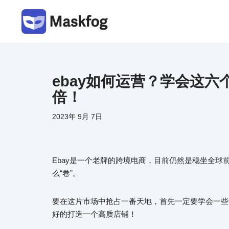
跳
至
正
文
ebay如何运营？学会这
倍！
2023年 9月 7日
Ebay是一个老牌的跨境电商，目前仍然是稳坐全
么“卷”。
要在这片市场中抢占一番天地，首先一定要学会一些
好的打造一个高质店铺！