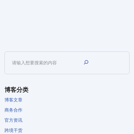
博客分类
博客文章
商务合作
官方资讯
跨境干货