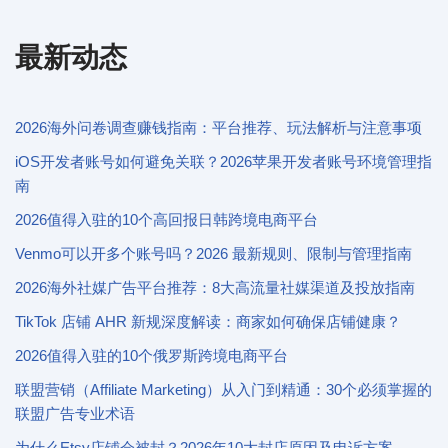
最新动态
2026海外问卷调查赚钱指南：平台推荐、玩法解析与注意事项
iOS开发者账号如何避免关联？2026苹果开发者账号环境管理指
南
2026值得入驻的10个高回报日韩跨境电商平台
Venmo可以开多个账号吗？2026 最新规则、限制与管理指南
2026海外社媒广告平台推荐：8大高流量社媒渠道及投放指南
TikTok 店铺 AHR 新规深度解读：商家如何确保店铺健康？
2026值得入驻的10个俄罗斯跨境电商平台
联盟营销（Affiliate Marketing）从入门到精通：30个必须掌握的
联盟广告专业术语
为什么Etsy店铺会被封？2026年10大封店原因及申诉方案