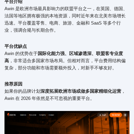
平台介绍
Awin 是欧洲市场最具影响力的联盟平台之一，在英国、德国、
法国等地区拥有极强的本地资源，同时近年来在北美市场增长
迅速。平台覆盖零售、电商、旅游、金融和 SaaS 等多个行
业，强调合规与长期合作。
平台优缺点
Awin 的优势在于
国际化能力强、区域渗透深、联盟客专业度
高
，非常适合多国家市场布局。但相对而言，平台费用结构偏
复杂，部分功能和市场需要额外投入，对新手不够友好。
推荐原因
如果你的品牌计划
深度拓展欧洲市场或做多国家精细化运营
，
Awin 在 2026 年依然是不可忽视的重要平台。