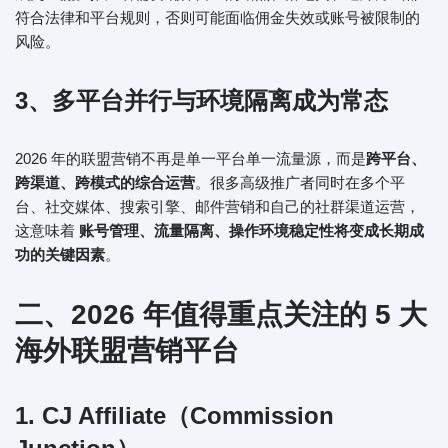
符合法律和平台规则，否则可能面临佣金失效或账号被限制的
风险。
3、多平台并行与环境隔离成为常态
2026 年的联盟营销不再是单一平台单一流量源，而是
跨平台、
跨渠道、跨模式的综合运营
。很多高级推广者同时在多个平
台、社交媒体、搜索引擎、邮件营销和自己的社群渠道运营，
这意味着
账号管理、流量隔离、操作环境稳定性将变成长期成
功的关键因素
。
二、2026 年值得重点关注的 5 大
海外联盟营销平台
1. CJ Affiliate（Commission