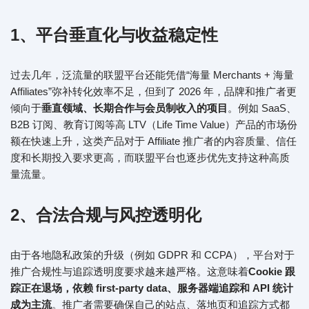
1、平台垂直化与收益稳定性
过去几年，泛流量的联盟平台还能凭借“海量 Merchants + 海量
Affiliates”弥补转化效率不足，但到了 2026 年，品牌和推广者更
倾向于
垂直领域、长期合作与会员制收入的项目
。例如 SaaS、
B2B 订阅、教育订阅等高 LTV（Life Time Value）产品的市场份
额在快速上升，这类产品对于 Affiliate 推广者的内容质量、信任
度和长期投入要求更高，而联盟平台也逐步优先支持这种高质
量流量。
2、合法合规与风控透明化
由于各地隐私政策的升级（例如 GDPR 和 CCPA），平台对于
推广合规性与追踪透明度要求越来越严格。这意味着
Cookie 跟
踪正在退场，依赖 first-party data、服务器端追踪和 API 统计
成为主流
。推广者需要确保自己的站点、落地页和追踪方式都