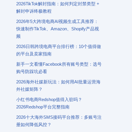
2026TikTok解封指南：如何判定封禁类型 +
解封申诉终极教程
2026年5大跨境电商AI视频生成工具推荐：
快速制作TikTok、Amazon、Shopify产品视
频
2026日韩跨境电商平台排行榜：10个值得做
的平台及卖家指南
新手一文看懂Facebook所有账号类型：选号
购号防踩坑必看
2026海外社媒新玩法：如何用AI批量运营海
外社媒矩阵？
小红书电商Redshop值得入驻吗？
2026Redshop平台完整指南
2026十大海外SMS接码平台推荐：多账号注
册如何降低风控？