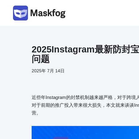
跳
至
正
文
2025Instagram最新防
问题
2025年 7月 14日
近些年Instagram的封禁机制越来越严格，对于
对于前期的推广投入带来很大损失，本文就来谈谈Ins
营。