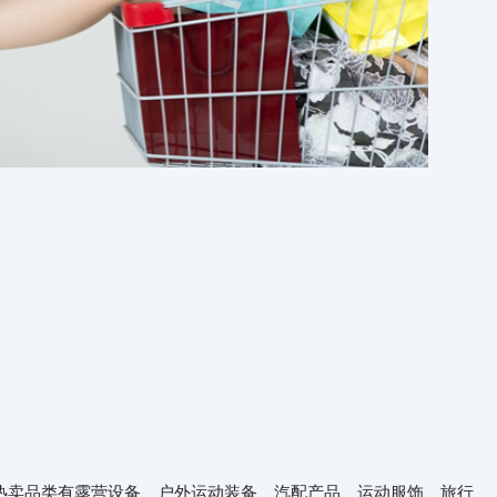
热卖品类有露营设备、户外运动装备、汽配产品、运动服饰、旅行