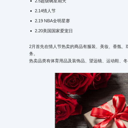
2.5超级碗星期天
2.14情人节
2.19 NBA全明星赛
2.20美国国家爱宠日
2月首先在情人节热卖的商品有服装、美妆、香氛、
务。
热卖品类有体育用品及装饰品、望远镜、运动鞋、冬