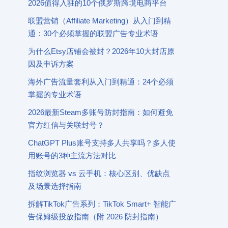
2026值得入驻的10个俄罗斯跨境电商平台
联盟营销（Affiliate Marketing）从入门到精
通：30个必须掌握的联盟广告专业术语
为什么Etsy店铺会被封？2026年10大封店原
因及申诉方案
海外广告流量套利从入门到精通：24个必须
掌握的专业术语
2026最新Steam多账号防封指南：如何避免
官方红信与关联封号？
ChatGPT Plus账号支持多人共享吗？多人使
用账号的3种主流方法对比
指纹浏览器 vs 云手机：核心区别、优缺点
及场景选择指南
拆解TikTok广告系列：TikTok Smart+ 智能广
告保姆级投放指南（附 2026 防封指南）