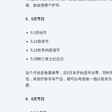
箱、旅途便携个护等。
5、5月节日
5.1劳动节
5.12母亲节
5.13世界鸡尾酒节
5.29阵亡将士纪念日
这个月份是春夏换季，且5月末开始是毕业季。同时
包，美容护肤等等产品，都可以考虑做一场以母亲为
爱。
6、6月节日