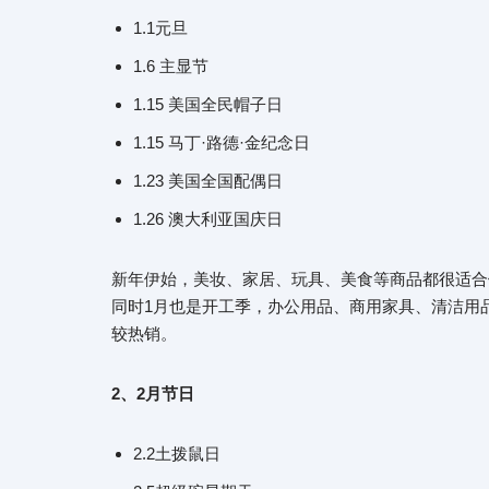
1.1元旦
1.6 主显节
1.15 美国全民帽子日
1.15 马丁·路德·金纪念日
1.23 美国全国配偶日
1.26 澳大利亚国庆日
新年伊始，美妆、家居、玩具、美食等商品都很适合
同时1月也是开工季，办公用品、商用家具、清洁用
较热销。
2、2月节日
2.2土拨鼠日