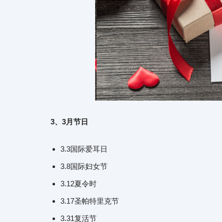
3、3月节日
3.3国际爱耳日
3.8国际妇女节
3.12夏令时
3.17圣帕特里克节
3.31复活节