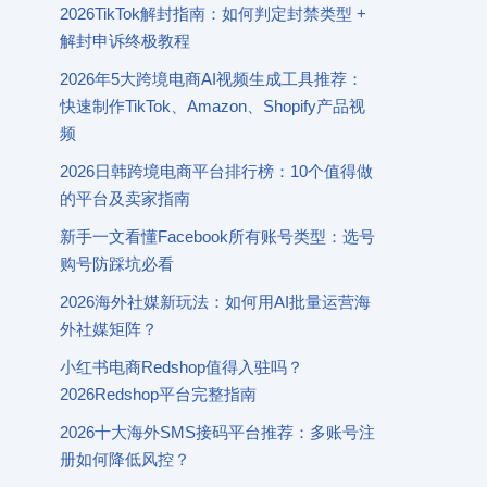
2026TikTok解封指南：如何判定封禁类型 +
解封申诉终极教程
2026年5大跨境电商AI视频生成工具推荐：
快速制作TikTok、Amazon、Shopify产品视
频
2026日韩跨境电商平台排行榜：10个值得做
的平台及卖家指南
新手一文看懂Facebook所有账号类型：选号
购号防踩坑必看
2026海外社媒新玩法：如何用AI批量运营海
外社媒矩阵？
小红书电商Redshop值得入驻吗？
2026Redshop平台完整指南
2026十大海外SMS接码平台推荐：多账号注
册如何降低风控？