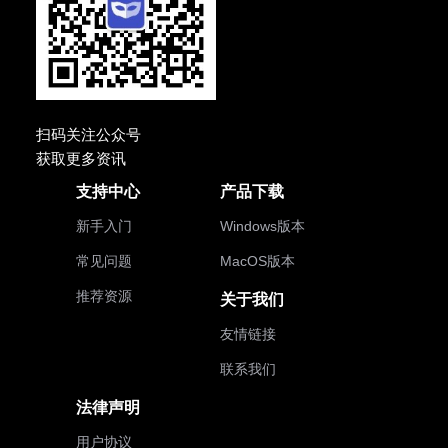
扫码关注公众号
获取更多资讯
支持中心
产品下载
新手入门
Windows版本
常见问题
MacOS版本
推荐资源
关于我们
友情链接
联系我们
法律声明
用户协议