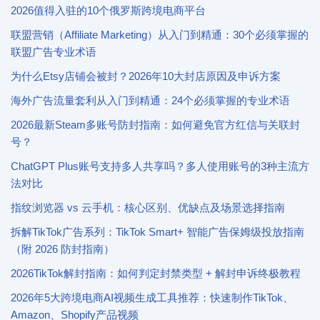
2026值得入驻的10个俄罗斯跨境电商平台
联盟营销（Affiliate Marketing）从入门到精通：30个必须掌握的
联盟广告专业术语
为什么Etsy店铺会被封？2026年10大封店原因及申诉方案
海外广告流量套利从入门到精通：24个必须掌握的专业术语
2026最新Steam多账号防封指南：如何避免官方红信与关联封
号？
ChatGPT Plus账号支持多人共享吗？多人使用账号的3种主流方
法对比
指纹浏览器 vs 云手机：核心区别、优缺点及场景选择指南
拆解TikTok广告系列：TikTok Smart+ 智能广告保姆级投放指南
（附 2026 防封指南）
2026TikTok解封指南：如何判定封禁类型 + 解封申诉终极教程
2026年5大跨境电商AI视频生成工具推荐：快速制作TikTok、
Amazon、Shopify产品视频