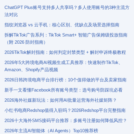
ChatGPT Plus账号支持多人共享吗？多人使用账号的3种主流方
法对比
指纹浏览器 vs 云手机：核心区别、优缺点及场景选择指南
拆解TikTok广告系列：TikTok Smart+ 智能广告保姆级投放指南
（附 2026 防封指南）
2026TikTok解封指南：如何判定封禁类型 + 解封申诉终极教程
2026年5大跨境电商AI视频生成工具推荐：快速制作TikTok、
Amazon、Shopify产品视频
2026日韩跨境电商平台排行榜：10个值得做的平台及卖家指南
新手一文看懂Facebook所有账号类型：选号购号防踩坑必看
2026海外社媒新玩法：如何用AI批量运营海外社媒矩阵？
小红书电商Redshop值得入驻吗？2026Redshop平台完整指南
2026十大海外SMS接码平台推荐：多账号注册如何降低风控？
2026年主流AI智能体（AI Agents）Top10推荐榜