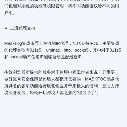
们也能对系统的功能做权限管理，将不同功能授权给不同的用
户组。
主流代理支持
MaskFog集成市面上主流的IP代理，包括支持IPv6，主要集成
的代理类型有911s5、luminati、http、socks5，其中对于911s5
和luminati动态住宅IP能够自动匹配最近IP。
指纹浏览器所提供的服务对于跨境电商工作者来说十分重要，
做好账号安全保障是跨境人都极其需要的，MASKFOG隐身侠
所具备的各项功能给跨境营销业务带来极大的便利，是助力跨
境业务发展，轻松开启跨境大卖之旅的“得力助手”。