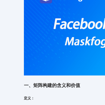
一、
矩阵构建的含义和价值
定义：