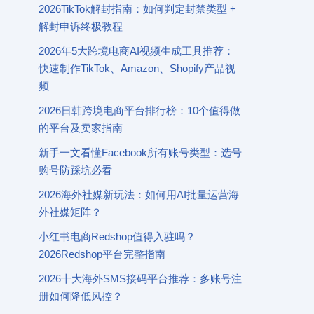
2026TikTok解封指南：如何判定封禁类型 +
解封申诉终极教程
2026年5大跨境电商AI视频生成工具推荐：
快速制作TikTok、Amazon、Shopify产品视
频
2026日韩跨境电商平台排行榜：10个值得做
的平台及卖家指南
新手一文看懂Facebook所有账号类型：选号
购号防踩坑必看
2026海外社媒新玩法：如何用AI批量运营海
外社媒矩阵？
小红书电商Redshop值得入驻吗？
2026Redshop平台完整指南
2026十大海外SMS接码平台推荐：多账号注
册如何降低风控？