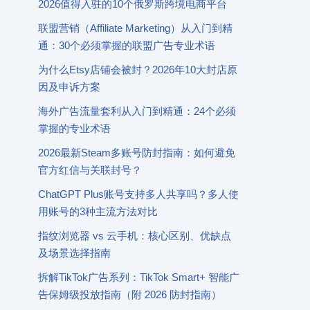
2026值得入驻的10个俄罗斯跨境电商平台
联盟营销（Affiliate Marketing）从入门到精
通：30个必须掌握的联盟广告专业术语
为什么Etsy店铺会被封？2026年10大封店原
因及申诉方案
海外广告流量套利从入门到精通：24个必须
掌握的专业术语
2026最新Steam多账号防封指南：如何避免
官方红信与关联封号？
ChatGPT Plus账号支持多人共享吗？多人使
用账号的3种主流方法对比
指纹浏览器 vs 云手机：核心区别、优缺点
及场景选择指南
拆解TikTok广告系列：TikTok Smart+ 智能广
告保姆级投放指南（附 2026 防封指南）