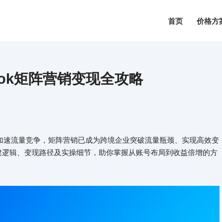
首页
价格方
book矩阵营销变现全攻略
算法更新加速流量竞争，矩阵营销已成为跨境企业突破流量瓶颈、实现高效变
的构建逻辑、变现路径及实操细节，助你掌握从账号布局到收益倍增的方