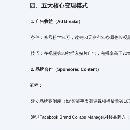
四、
五大核心
变现
模式
1. 广告收益（Ad Breaks）
条件：账号粉丝≥1万，过去60天发布≥5条原创长
技巧：在视频第30秒插入贴片广告，完播率高于70%可
2. 品牌合作（Sponsored Content）
流程：
建立品牌案例库（如“智能手表测评视频播放量破10
通过Facebook Brand Collabs Manager对接品牌方