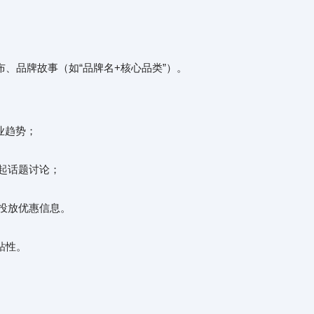
、品牌故事（如“品牌名+核心品类”）。
业趋势；
发起话题讨论；
中投放优惠信息。
粘性。