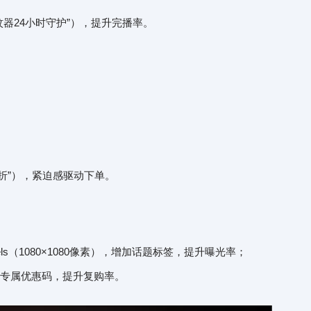
器24小时守护”），提升完播率。
5折”），紧迫感驱动下单。
Reels（1080×1080像素），增加话题标签，提升曝光率；
，推送专属优惠码，提升复购率。