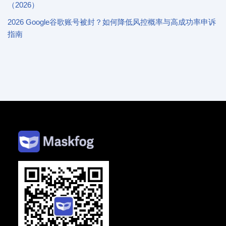
（2026）
2026 Google谷歌账号被封？如何降低风控概率与高成功率申诉
指南