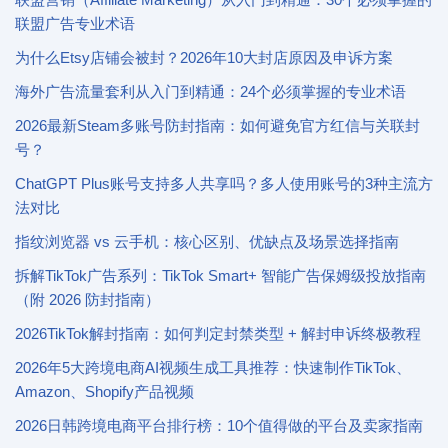
联盟广告专业术语
为什么Etsy店铺会被封？2026年10大封店原因及申诉方案
海外广告流量套利从入门到精通：24个必须掌握的专业术语
2026最新Steam多账号防封指南：如何避免官方红信与关联封
号？
ChatGPT Plus账号支持多人共享吗？多人使用账号的3种主流方
法对比
指纹浏览器 vs 云手机：核心区别、优缺点及场景选择指南
拆解TikTok广告系列：TikTok Smart+ 智能广告保姆级投放指南
（附 2026 防封指南）
2026TikTok解封指南：如何判定封禁类型 + 解封申诉终极教程
2026年5大跨境电商AI视频生成工具推荐：快速制作TikTok、
Amazon、Shopify产品视频
2026日韩跨境电商平台排行榜：10个值得做的平台及卖家指南