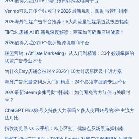
2026值得入驻的10个高回报日韩跨境电商平台
Venmo可以开多个账号吗？2026 最新规则、限制与管理指南
2026海外社媒广告平台推荐：8大高流量社媒渠道及投放指南
TikTok 店铺 AHR 新规深度解读：商家如何确保店铺健康？
2026值得入驻的10个俄罗斯跨境电商平台
联盟营销（Affiliate Marketing）从入门到精通：30个必须掌握的
联盟广告专业术语
为什么Etsy店铺会被封？2026年10大封店原因及申诉方案
海外广告流量套利从入门到精通：24个必须掌握的专业术语
2026最新Steam多账号防封指南：如何避免官方红信与关联封
号？
ChatGPT Plus账号支持多人共享吗？多人使用账号的3种主流方
法对比
指纹浏览器 vs 云手机：核心区别、优缺点及场景选择指南
拆解TikTok广告系列：TikTok Smart+ 智能广告保姆级投放指南