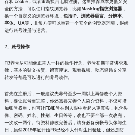
存和 cookie，或者重新换台电脑注册。这里推荐成本更低又安
全的方法，可以使用指纹浏览器，比如
Maskfog指纹浏览器
，
换一个自定义的浏览器环境，
包括IP、浏览器语言、分辨率、
字体、UA
等，非常方便可以重建一个安全的浏览器环境，继续
进行账号注册与运营。
2、
账号操作
FB养号尽可能像正常人一样的操作行为。养号初期非常讲求规
律，基本的贴文按赞、留言评论、观看视频、动态墙贴文分享
转发等都是可以进行的养号动作。
首先在注册后，一般建议先养号至少一周以上再修改个人资
料，要让账号更完整，你还需要完善个人简介资料，不仅可增
加账号权重，也可让FB账号在别人眼中看起来更真实，包含头
像、密码、姓名、性别、生日等等，改也不要全部一次改完，
一次改一两个。待资料修改完善后，请务必备份帐号头像与生
日，虽然2018年底开始FB已经不太针对生日验证，但还是防