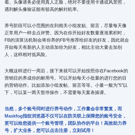
着。头像请务必使用真人正脸，绝对不要使用卡通或风景照，
遇到解头像验证能有较高的解封机率。
养号阶段可以小范围的在到相关小组发贴、留言，尽量每天像
正常用户一样去点评赞。因为在你开始好友数量逐渐累积时，
FB的演算法机制会将你养的FB号推荐给好友的好友，因此就会
开始每天有新的人主动添加你为好友，相比主动大量去加别
人，这样相对低风险。
大概这样进行一周后，接下来就可以开始按照你在Facebook的
营销目的养成你的耐用号。可以开始每天小批量的进行您的目
的营销动作。比如添加小组发帖、留言等等。小量一般为”5″以
下，可以某一两天暂停操作，不需要每天案表操课。
当然，多个账号同时进行养号动作，工作量会非常繁复，而
Maskfog指纹浏览器不仅可以在防关联上保障您的账号安全，
更可以给您提供一个账号管理，团队协作的平台！高效助力养
号，扩大业务，您可以点击注册，立刻试用！