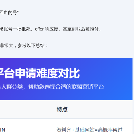
回血的号”
结果账号一批批死、offer 响应慢、甚至到账后被拒付。
非常大，参考以下总结：