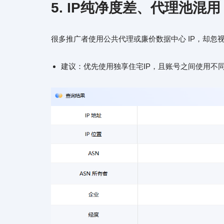
5. IP纯净度差、代理池混
很多推广者使用公共代理或廉价数据中心 IP，却忽视这
建议：优先使用独享住宅IP，且账号之间使用不同