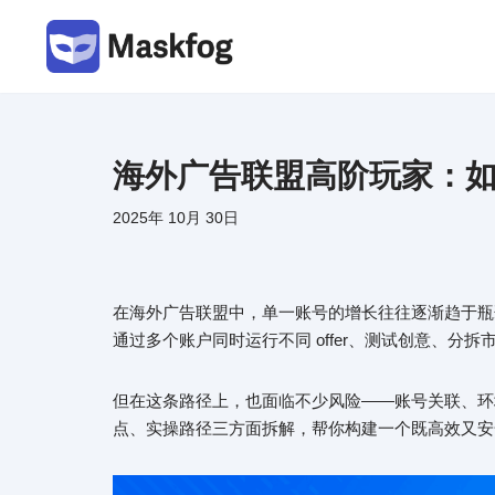
跳
至
正
文
海外广告联盟高阶玩家：
2025年 10月 30日
在海外广告联盟中，单一账号的增长往往逐渐趋于瓶
通过多个账户同时运行不同 offer、测试创意、分
但在这条路径上，也面临不少风险——账号关联、环
点、实操路径三方面拆解，帮你构建一个既高效又安