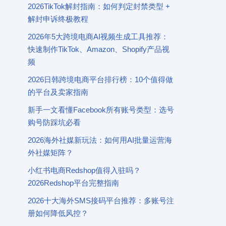
2026TikTok解封指南：如何判定封禁类型 +
解封申诉终极教程
2026年5大跨境电商AI视频生成工具推荐：
快速制作TikTok、Amazon、Shopify产品视
频
2026日韩跨境电商平台排行榜：10个值得做
的平台及卖家指南
新手一文看懂Facebook所有账号类型：选号
购号防踩坑必看
2026海外社媒新玩法：如何用AI批量运营海
外社媒矩阵？
小红书电商Redshop值得入驻吗？
2026Redshop平台完整指南
2026十大海外SMS接码平台推荐：多账号注
册如何降低风控？