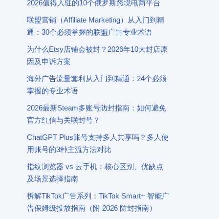
2026值得入驻的10个俄罗斯跨境电商平台
联盟营销（Affiliate Marketing）从入门到精
通：30个必须掌握的联盟广告专业术语
为什么Etsy店铺会被封？2026年10大封店原
因及申诉方案
海外广告流量套利从入门到精通：24个必须
掌握的专业术语
2026最新Steam多账号防封指南：如何避免
官方红信与关联封号？
ChatGPT Plus账号支持多人共享吗？多人使
用账号的3种主流方法对比
指纹浏览器 vs 云手机：核心区别、优缺点
及场景选择指南
拆解TikTok广告系列：TikTok Smart+ 智能广
告保姆级投放指南（附 2026 防封指南）