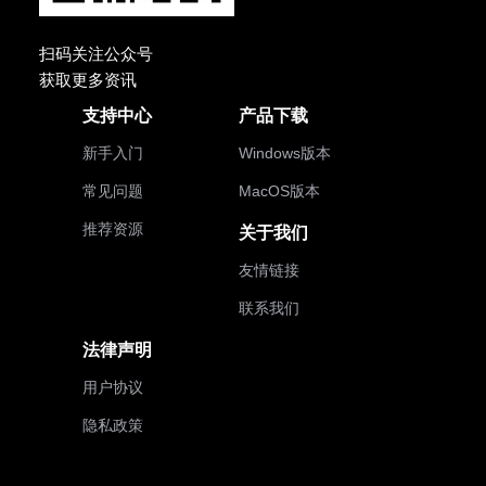
扫码关注公众号
获取更多资讯
支持中心
产品下载
新手入门
Windows版本
常见问题
MacOS版本
推荐资源
关于我们
友情链接
联系我们
法律声明
用户协议
隐私政策