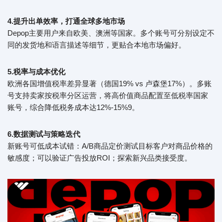
4.
提升出单效率，打通全球多地市场
Depop主要用户来自欧美、澳洲等国家。多个账号可分别设定不
同的发货地和语言描述等细节，更贴合本地市场偏好。
5.
税率与成本优化
欧洲各国增值税率差异显著（德国19% vs 卢森堡17%）。多账
号支持卖家按税率分区运营，将高价值商品配置至低税率国家
账号，综合降低税务成本达12%-15%9。
6.
数据测试与策略迭代
新账号可低成本试错：A/B商品定价测试目标客户对商品价格的
敏感度；可以验证广告投放ROI；探索新兴品类接受度。