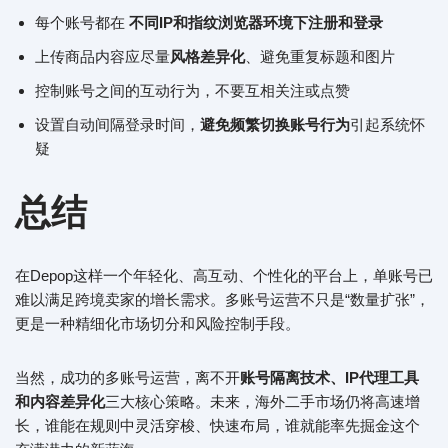
每个账号都在
不同IP和指纹浏览器环境下注册和登录
上传商品内容应尽量
风格差异化
、避免重复标题和图片
控制账号之间的互动行为，不要互相关注或点赞
设置自动间隔登录时间，
避免频繁切换账号行为
引起系统怀
疑
总结
在Depop这样一个年轻化、高互动、个性化的平台上，单账号已
难以满足跨境卖家的增长需求。多账号运营不只是“数量扩张”，
更是一种精细化市场切分和风险控制手段。
当然，成功的多账号运营，离不开
账号隔离技术、IP代理工具
和内容差异化
三大核心策略。未来，海外二手市场仍将高速增
长，谁能在规则中灵活穿梭、快速布局，谁就能率先掘金这个