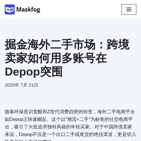
跳
至
正
文
掘金海外二手市场：跨境
卖家如何用多账号在
Depop突围
2025年 7月 21日
随着环保意识觉醒和Z世代消费趋势的转变，海外二手电商平台
如Depop正快速崛起。这个以“潮流+二手”为标签的社交电商平
台，吸引了大批追求独特风格的年轻买家。对于中国跨境卖家
来说，Depop不仅是一个出口二手或尾货的绝佳渠道，更是切入