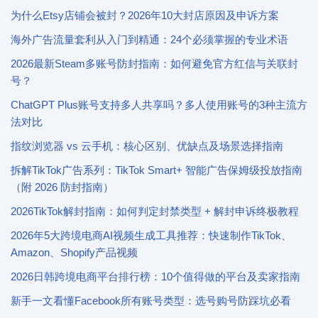
为什么Etsy店铺会被封？2026年10大封店原因及申诉方案
海外广告流量套利从入门到精通：24个必须掌握的专业术语
2026最新Steam多账号防封指南：如何避免官方红信与关联封
号？
ChatGPT Plus账号支持多人共享吗？多人使用账号的3种主流方
法对比
指纹浏览器 vs 云手机：核心区别、优缺点及场景选择指南
拆解TikTok广告系列：TikTok Smart+ 智能广告保姆级投放指南
（附 2026 防封指南）
2026TikTok解封指南：如何判定封禁类型 + 解封申诉终极教程
2026年5大跨境电商AI视频生成工具推荐：快速制作TikTok、
Amazon、Shopify产品视频
2026日韩跨境电商平台排行榜：10个值得做的平台及卖家指南
新手一文看懂Facebook所有账号类型：选号购号防踩坑必看