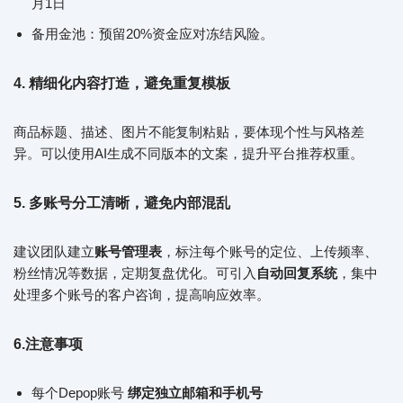
月1日
备用金池：预留20%资金应对冻结风险。
4
. 精细化内容打造，避免重复模板
商品标题、描述、图片不能复制粘贴，要体现个性与风格差
异。可以使用AI生成不同版本的文案，提升平台推荐权重。
5
. 多账号分工清晰，避免内部混乱
建议团队建立
账号管理表
，标注每个账号的定位、上传频率、
粉丝情况等数据，定期复盘优化。可引入
自动回复系统
，集中
处理多个账号的客户咨询，提高响应效率。
6.注意事项
每个Depop账号
绑定独立邮箱和手机号