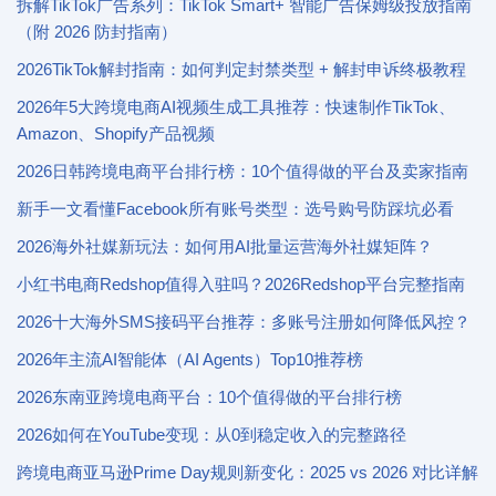
拆解TikTok广告系列：TikTok Smart+ 智能广告保姆级投放指南
（附 2026 防封指南）
2026TikTok解封指南：如何判定封禁类型 + 解封申诉终极教程
2026年5大跨境电商AI视频生成工具推荐：快速制作TikTok、
Amazon、Shopify产品视频
2026日韩跨境电商平台排行榜：10个值得做的平台及卖家指南
新手一文看懂Facebook所有账号类型：选号购号防踩坑必看
2026海外社媒新玩法：如何用AI批量运营海外社媒矩阵？
小红书电商Redshop值得入驻吗？2026Redshop平台完整指南
2026十大海外SMS接码平台推荐：多账号注册如何降低风控？
2026年主流AI智能体（AI Agents）Top10推荐榜
2026东南亚跨境电商平台：10个值得做的平台排行榜
2026如何在YouTube变现：从0到稳定收入的完整路径
跨境电商亚马逊Prime Day规则新变化：2025 vs 2026 对比详解