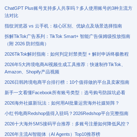
ChatGPT Plus账号支持多人共享吗？多人使用账号的3种主流方
法对比
指纹浏览器 vs 云手机：核心区别、优缺点及场景选择指南
拆解TikTok广告系列：TikTok Smart+ 智能广告保姆级投放指南
（附 2026 防封指南）
2026TikTok解封指南：如何判定封禁类型 + 解封申诉终极教程
2026年5大跨境电商AI视频生成工具推荐：快速制作TikTok、
Amazon、Shopify产品视频
2026日韩跨境电商平台排行榜：10个值得做的平台及卖家指南
新手一文看懂Facebook所有账号类型：选号购号防踩坑必看
2026海外社媒新玩法：如何用AI批量运营海外社媒矩阵？
小红书电商Redshop值得入驻吗？2026Redshop平台完整指南
2026十大海外SMS接码平台推荐：多账号注册如何降低风控？
2026年主流AI智能体（AI Agents）Top10推荐榜