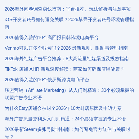
2026海外问卷调查赚钱指南：平台推荐、玩法解析与注意事项
iOS开发者账号如何避免关联？2026苹果开发者账号环境管理指
南
2026值得入驻的10个高回报日韩跨境电商平台
Venmo可以开多个账号吗？2026 最新规则、限制与管理指南
2026海外社媒广告平台推荐：8大高流量社媒渠道及投放指南
TikTok 店铺 AHR 新规深度解读：商家如何确保店铺健康？
2026值得入驻的10个俄罗斯跨境电商平台
联盟营销（Affiliate Marketing）从入门到精通：30个必须掌握的
联盟广告专业术语
为什么Etsy店铺会被封？2026年10大封店原因及申诉方案
海外广告流量套利从入门到精通：24个必须掌握的专业术语
2026最新Steam多账号防封指南：如何避免官方红信与关联封
号？