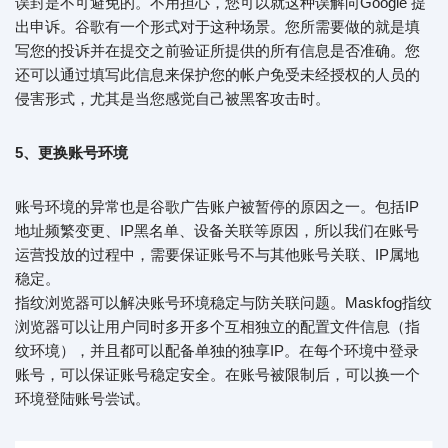
误封是不可避免的。不用担心，您可以就这种误解向Google 提
出申诉。谷歌有一个形式对于这种场景。您所需要做的就是填
写您的投诉并在提交之前验证所提供的所有信息是否准确。您
还可以通过填写此信息来保护您的帐户免受未经授权的人员的
侵害形式，尤其是当您感觉自己被黑客攻击时。
5、更换账号环境
账号环境的异常也是谷歌广告账户被暂停的原因之一。包括IP
地址频繁变更、IP黑名单、设备关联等原因，所以我们在账号
运营投放的过程中，需要保证账号不与其他账号关联、IP属地
稳定。
指纹浏览器可以解决账号环境稳定与防关联问题。Maskfog指纹
浏览器可以让用户同时多开多个互相独立的配置文件信息（指
纹环境），并且都可以配备单独的独享IP。在每个环境中登录
账号，可以保证账号稳定安全。在账号被限制后，可以换一个
环境登陆账号尝试。