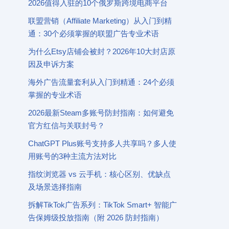
2026值得入驻的10个俄罗斯跨境电商平台
联盟营销（Affiliate Marketing）从入门到精
通：30个必须掌握的联盟广告专业术语
为什么Etsy店铺会被封？2026年10大封店原
因及申诉方案
海外广告流量套利从入门到精通：24个必须
掌握的专业术语
2026最新Steam多账号防封指南：如何避免
官方红信与关联封号？
ChatGPT Plus账号支持多人共享吗？多人使
用账号的3种主流方法对比
指纹浏览器 vs 云手机：核心区别、优缺点
及场景选择指南
拆解TikTok广告系列：TikTok Smart+ 智能广
告保姆级投放指南（附 2026 防封指南）