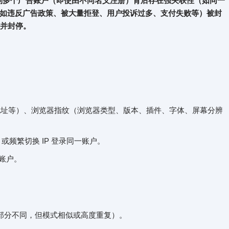
系统检测到多个广告账户（即使由不同名义注册）背后存在强关联性（如同一
如违反广告政策、被大量拒登、用户投诉过多、支付失败等）被封
一并封停。
：
地址等）、浏览器指纹（浏览器类型、版本、插件、字体、屏幕分辨
或频繁切换 IP 登录同一账户。
账户。
部分不同，但模式相似或高度重复）。