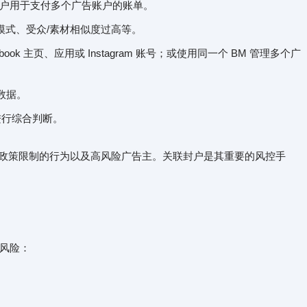
行账户用于支付多个广告账户的账单。
模式、受众/素材相似度过高等。
ok 主页、应用或 Instagram 账号；或使用同一个 BM 管理多个广
数据。
点进行综合判断。
、规避政策限制的行为以及高风险广告主。关联封户是其重要的风控手
风险：