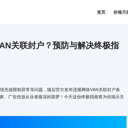
首页
价格方
k VAN关联封户？预防与解决终极指
封，且出现充值限制异常等问题，随后官方发布违规网络VAN关联封户条
家、广告投放从业者最深的噩梦！今天这份终极指南将为你揭示关