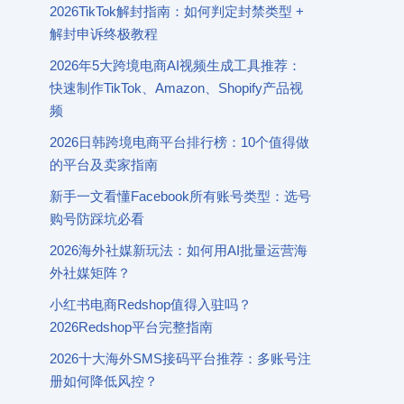
2026TikTok解封指南：如何判定封禁类型 +
解封申诉终极教程
2026年5大跨境电商AI视频生成工具推荐：
快速制作TikTok、Amazon、Shopify产品视
频
2026日韩跨境电商平台排行榜：10个值得做
的平台及卖家指南
新手一文看懂Facebook所有账号类型：选号
购号防踩坑必看
2026海外社媒新玩法：如何用AI批量运营海
外社媒矩阵？
小红书电商Redshop值得入驻吗？
2026Redshop平台完整指南
2026十大海外SMS接码平台推荐：多账号注
册如何降低风控？