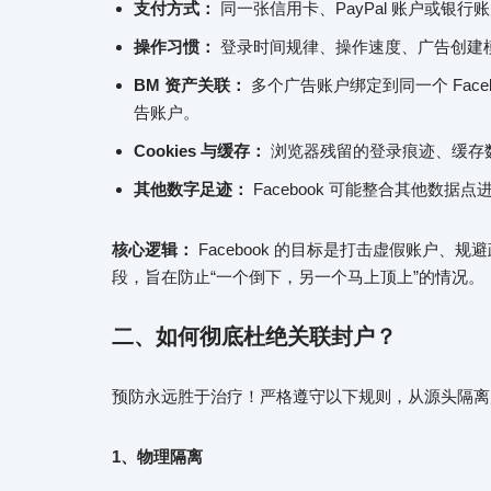
支付方式：
同一张信用卡、PayPal 账户或银
操作习惯：
登录时间规律、操作速度、广告创建
BM 资产关联：
多个广告账户绑定到同一个 Facebo
告账户。
Cookies 与缓存：
浏览器残留的登录痕迹、缓存
其他数字足迹：
Facebook 可能整合其他数据
核心逻辑：
Facebook 的目标是打击虚假账户
段，旨在防止“一个倒下，另一个马上顶上”的情况。
二、如何彻底杜绝关联封户？
预防永远胜于治疗！严格遵守以下规则，从源头隔离
1、物理隔离