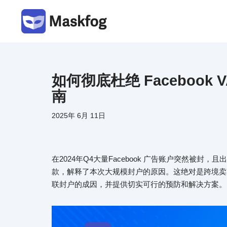
跳
至
正
文
如何彻底杜绝 Faceboo
南
2025年 6月 11日
在2024年Q4大量Facebook 广告账户突然被
款，解释了本次大规模封户的原因。这绝对是跨境卖
联封户的成因，并提供切实可行的预防和解决方案。