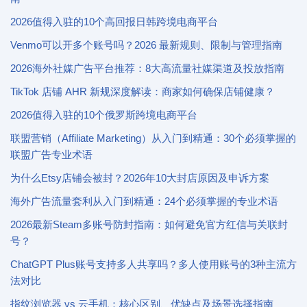
2026值得入驻的10个高回报日韩跨境电商平台
Venmo可以开多个账号吗？2026 最新规则、限制与管理指南
2026海外社媒广告平台推荐：8大高流量社媒渠道及投放指南
TikTok 店铺 AHR 新规深度解读：商家如何确保店铺健康？
2026值得入驻的10个俄罗斯跨境电商平台
联盟营销（Affiliate Marketing）从入门到精通：30个必须掌握的
联盟广告专业术语
为什么Etsy店铺会被封？2026年10大封店原因及申诉方案
海外广告流量套利从入门到精通：24个必须掌握的专业术语
2026最新Steam多账号防封指南：如何避免官方红信与关联封
号？
ChatGPT Plus账号支持多人共享吗？多人使用账号的3种主流方
法对比
指纹浏览器 vs 云手机：核心区别、优缺点及场景选择指南