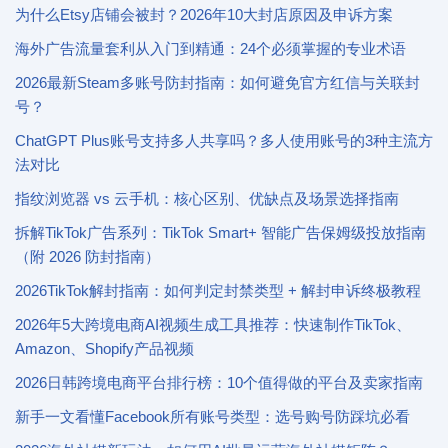
为什么Etsy店铺会被封？2026年10大封店原因及申诉方案
海外广告流量套利从入门到精通：24个必须掌握的专业术语
2026最新Steam多账号防封指南：如何避免官方红信与关联封
号？
ChatGPT Plus账号支持多人共享吗？多人使用账号的3种主流方
法对比
指纹浏览器 vs 云手机：核心区别、优缺点及场景选择指南
拆解TikTok广告系列：TikTok Smart+ 智能广告保姆级投放指南
（附 2026 防封指南）
2026TikTok解封指南：如何判定封禁类型 + 解封申诉终极教程
2026年5大跨境电商AI视频生成工具推荐：快速制作TikTok、
Amazon、Shopify产品视频
2026日韩跨境电商平台排行榜：10个值得做的平台及卖家指南
新手一文看懂Facebook所有账号类型：选号购号防踩坑必看