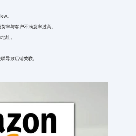
ew。
退货率与客户不满意率过高。
单地址。
。
关联导致店铺关联。