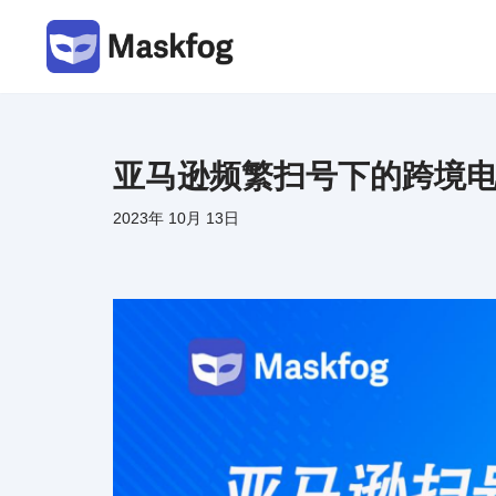
跳
至
正
文
亚马逊频繁扫号下的跨境
2023年 10月 13日