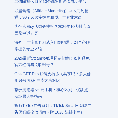
2026值得入驻的10个俄罗斯跨境电商平台
联盟营销（Affiliate Marketing）从入门到精
通：30个必须掌握的联盟广告专业术语
为什么Etsy店铺会被封？2026年10大封店原
因及申诉方案
海外广告流量套利从入门到精通：24个必须
掌握的专业术语
2026最新Steam多账号防封指南：如何避免
官方红信与关联封号？
ChatGPT Plus账号支持多人共享吗？多人使
用账号的3种主流方法对比
指纹浏览器 vs 云手机：核心区别、优缺点
及场景选择指南
拆解TikTok广告系列：TikTok Smart+ 智能广
告保姆级投放指南（附 2026 防封指南）