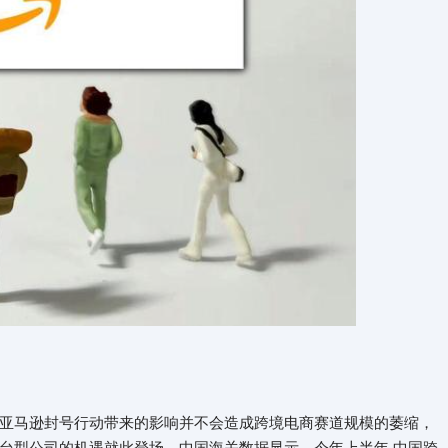
亚马逊封号行动带来的影响并不会造成跨境电商赛道规模的萎缩，
台型公司的机遇就此登场。中国海关数据显示，今年上半年,中国跨