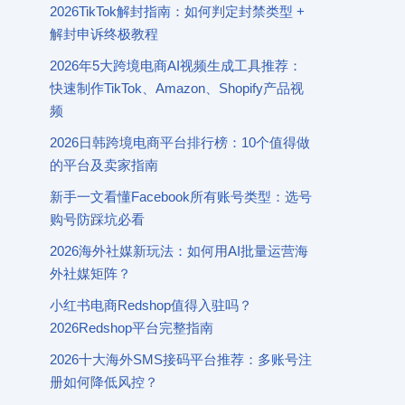
2026TikTok解封指南：如何判定封禁类型 +
解封申诉终极教程
2026年5大跨境电商AI视频生成工具推荐：
快速制作TikTok、Amazon、Shopify产品视
频
2026日韩跨境电商平台排行榜：10个值得做
的平台及卖家指南
新手一文看懂Facebook所有账号类型：选号
购号防踩坑必看
2026海外社媒新玩法：如何用AI批量运营海
外社媒矩阵？
小红书电商Redshop值得入驻吗？
2026Redshop平台完整指南
2026十大海外SMS接码平台推荐：多账号注
册如何降低风控？