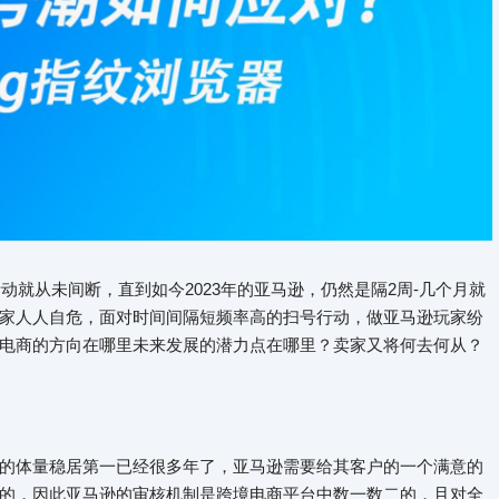
动就从未间断，直到如今2023年的亚马逊，仍然是隔2周-几个月就
家人人自危，面对时间间隔短频率高的扫号行动，做亚马逊玩家纷
电商的方向在哪里未来发展的潜力点在哪里？卖家又将何去何从？
的体量稳居第一已经很多年了，亚马逊需要给其客户的一个满意的
的，因此亚马逊的审核机制是跨境电商平台中数一数二的，且对全