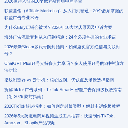
2026值得入驻的10个俄罗斯跨境电商平台
联盟营销（Affiliate Marketing）从入门到精通：30个必须掌握的
联盟广告专业术语
为什么Etsy店铺会被封？2026年10大封店原因及申诉方案
海外广告流量套利从入门到精通：24个必须掌握的专业术语
2026最新Steam多账号防封指南：如何避免官方红信与关联封
号？
ChatGPT Plus账号支持多人共享吗？多人使用账号的3种主流方
法对比
指纹浏览器 vs 云手机：核心区别、优缺点及场景选择指南
拆解TikTok广告系列：TikTok Smart+ 智能广告保姆级投放指南
（附 2026 防封指南）
2026TikTok解封指南：如何判定封禁类型 + 解封申诉终极教程
2026年5大跨境电商AI视频生成工具推荐：快速制作TikTok、
Amazon、Shopify产品视频