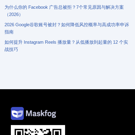
为什么你的 Facebook 广告总被拒？7个常见原因与解决方案
（2026）
2026 Google谷歌账号被封？如何降低风控概率与高成功率申诉
指南
如何提升 Instagram Reels 播放量？从低播放到起量的 12 个实
战技巧