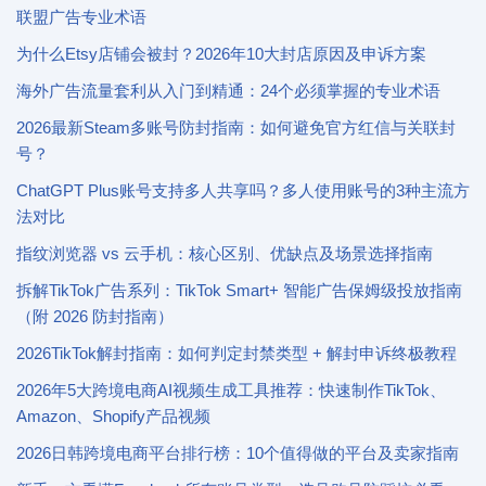
联盟广告专业术语
为什么Etsy店铺会被封？2026年10大封店原因及申诉方案
海外广告流量套利从入门到精通：24个必须掌握的专业术语
2026最新Steam多账号防封指南：如何避免官方红信与关联封
号？
ChatGPT Plus账号支持多人共享吗？多人使用账号的3种主流方
法对比
指纹浏览器 vs 云手机：核心区别、优缺点及场景选择指南
拆解TikTok广告系列：TikTok Smart+ 智能广告保姆级投放指南
（附 2026 防封指南）
2026TikTok解封指南：如何判定封禁类型 + 解封申诉终极教程
2026年5大跨境电商AI视频生成工具推荐：快速制作TikTok、
Amazon、Shopify产品视频
2026日韩跨境电商平台排行榜：10个值得做的平台及卖家指南