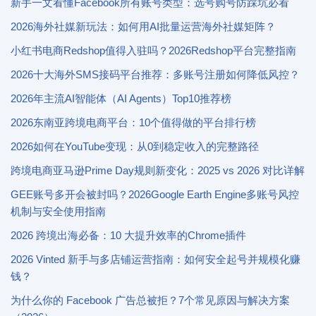
新手一文看懂Facebook所有账号类型：选号购号防踩坑必看
2026海外社媒新玩法：如何用AI批量运营海外社媒矩阵？
小红书电商Redshop值得入驻吗？2026Redshop平台完整指南
2026十大海外SMS接码平台推荐：多账号注册如何降低风控？
2026年主流AI智能体（AI Agents）Top10推荐榜
2026东南亚跨境电商平台：10个值得做的平台排行榜
2026如何在YouTube变现：从0到稳定收入的完整路径
跨境电商亚马逊Prime Day规则新变化：2025 vs 2026 对比详解
GEE账号多开会被封吗？2026Google Earth Engine多账号风控
机制与安全使用指南
2026 跨境出海必备：10 大提升效率的Chrome插件
2026 Vinted 新手与多店铺运营指南：如何安全起号并规模化赚
钱？
为什么你的 Facebook 广告总被拒？7个常见原因与解决方案