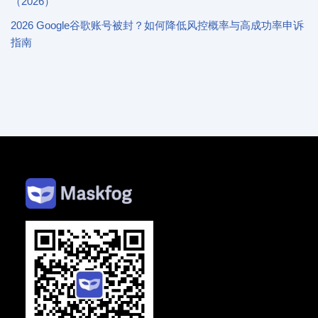
（2026）
2026 Google谷歌账号被封？如何降低风控概率与高成功率申诉
指南