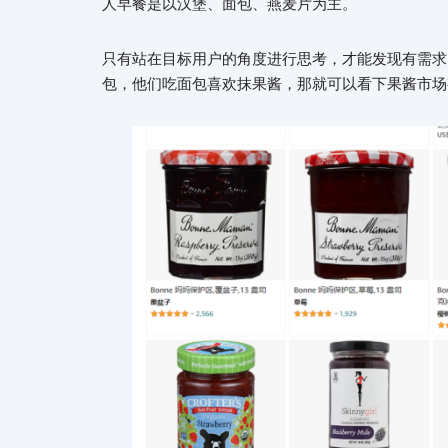
人早餐是以汉堡、面包、燕麦片为主。
只有站在目标用户的角度进行思考，才能发现有需求的
包，他们吃面包喜欢抹果酱，那就可以看下果酱市场