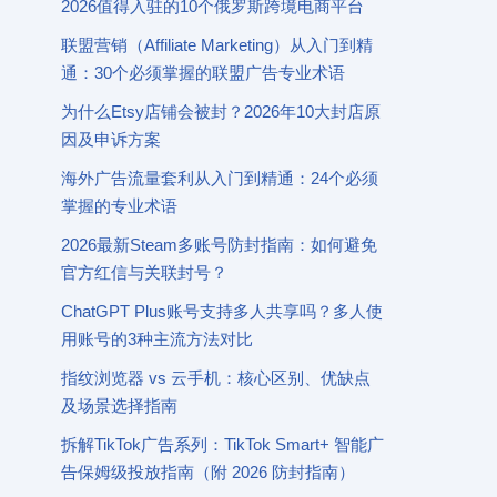
2026值得入驻的10个俄罗斯跨境电商平台
联盟营销（Affiliate Marketing）从入门到精
通：30个必须掌握的联盟广告专业术语
为什么Etsy店铺会被封？2026年10大封店原
因及申诉方案
海外广告流量套利从入门到精通：24个必须
掌握的专业术语
2026最新Steam多账号防封指南：如何避免
官方红信与关联封号？
ChatGPT Plus账号支持多人共享吗？多人使
用账号的3种主流方法对比
指纹浏览器 vs 云手机：核心区别、优缺点
及场景选择指南
拆解TikTok广告系列：TikTok Smart+ 智能广
告保姆级投放指南（附 2026 防封指南）