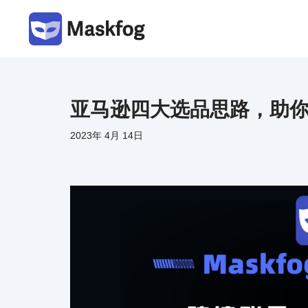
跳
至
正
文
亚马逊四大选品思路，助
2023年 4月 14日