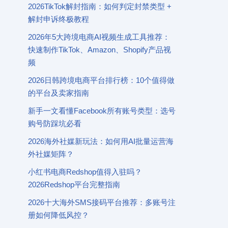
2026TikTok解封指南：如何判定封禁类型 +
解封申诉终极教程
2026年5大跨境电商AI视频生成工具推荐：
快速制作TikTok、Amazon、Shopify产品视
频
2026日韩跨境电商平台排行榜：10个值得做
的平台及卖家指南
新手一文看懂Facebook所有账号类型：选号
购号防踩坑必看
2026海外社媒新玩法：如何用AI批量运营海
外社媒矩阵？
小红书电商Redshop值得入驻吗？
2026Redshop平台完整指南
2026十大海外SMS接码平台推荐：多账号注
册如何降低风控？