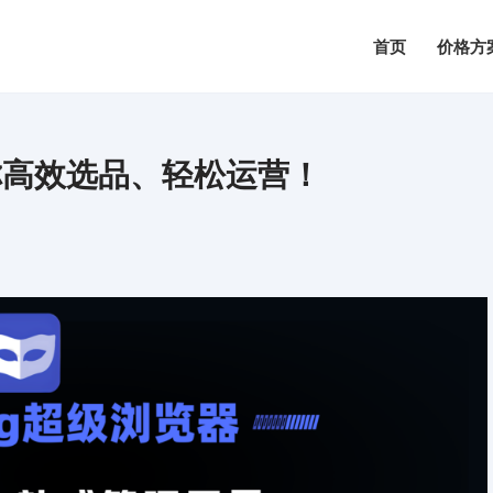
首页
价格方
你高效选品、轻松运营！