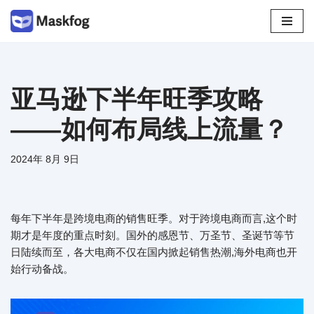
跳
至
正
文
亚马逊下半年旺季攻略
——如何布局线上流量？
2024年 8月 9日
每年下半年是跨境电商的销售旺季。对于跨境电商而言,这个时
期才是年度的重点时刻。国外的感恩节、万圣节、圣诞节等节
日陆续而至，各大电商不仅在国内掀起销售热潮,海外电商也开
始行动备战。