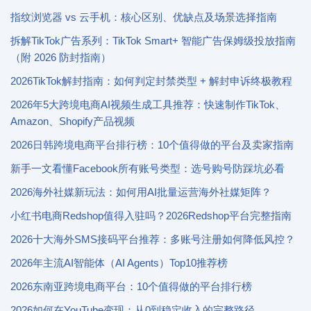
指纹浏览器 vs 云手机：核心区别、优缺点及场景选择指南
拆解TikTok广告系列：TikTok Smart+ 智能广告保姆级投放指南
（附 2026 防封指南）
2026TikTok解封指南：如何判定封禁类型 + 解封申诉终极教程
2026年5大跨境电商AI视频生成工具推荐：快速制作TikTok、
Amazon、Shopify产品视频
2026日韩跨境电商平台排行榜：10个值得做的平台及卖家指南
新手一文看懂Facebook所有账号类型：选号购号防踩坑必看
2026海外社媒新玩法：如何用AI批量运营海外社媒矩阵？
小红书电商Redshop值得入驻吗？2026Redshop平台完整指南
2026十大海外SMS接码平台推荐：多账号注册如何降低风控？
2026年主流AI智能体（AI Agents）Top10推荐榜
2026东南亚跨境电商平台：10个值得做的平台排行榜
2026如何在YouTube变现：从0到稳定收入的完整路径